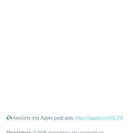
Ακούστε στα Apple podcasts:
https://apple.co/sSLTM
Disclaimer
: Ο ΣΕΒ προσφέρει την ευκαιρία να