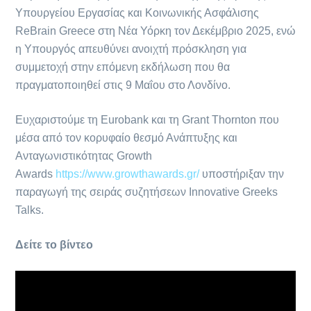
Υπουργείου Εργασίας και Κοινωνικής Ασφάλισης
ReBrain Greece στη Νέα Υόρκη τον Δεκέμβριο 2025, ενώ
η Υπουργός απευθύνει ανοιχτή πρόσκληση για
συμμετοχή στην επόμενη εκδήλωση που θα
πραγματοποιηθεί στις 9 Μαΐου στο Λονδίνο.
Ευχαριστούμε τη Eurobank και τη Grant Thornton που
μέσα από τον κορυφαίο θεσμό Ανάπτυξης και
Ανταγωνιστικότητας Growth
Awards
https://www.growthawards.gr/
υποστήριξαν την
παραγωγή της σειράς συζητήσεων Innovative Greeks
Talks.
Δείτε το βίντεο