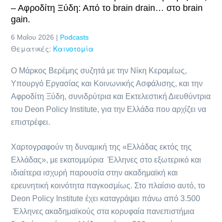
– Αφροδίτη Ξύδη: Από το brain drain… στο brain
gain.
6 Μαΐου 2026 |
Podcasts
Θεματικές:
Καινοτομία
Ο Μάρκος Βερέμης συζητά με την Νίκη Κεραμέως,
Υπουργό Εργασίας και Κοινωνικής Ασφάλισης, και την
Αφροδίτη Ξύδη, συνιδρύτρια και Εκτελεστική Διευθύντρια
του Deon Policy Institute, για την Ελλάδα που αρχίζει να
επιστρέφει.
Χαρτογραφούν τη δυναμική της «Ελλάδας εκτός της
Ελλάδας», με εκατομμύρια Έλληνες στο εξωτερικό και
ιδιαίτερα ισχυρή παρουσία στην ακαδημαϊκή και
ερευνητική κοινότητα παγκοσμίως. Στο πλαίσιο αυτό, το
Deon Policy Institute έχει καταγράψει πάνω από 3.500
Έλληνες ακαδημαϊκούς στα κορυφαία πανεπιστήμια