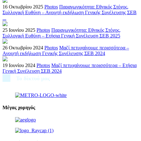
16 Οκτωβρίου 2025
Photos
Παραγωγικότητα: Εθνικός Στόχος,
Συλλογική Ευθύνη – Ανοιχτή εκδήλωση Γενικής Συνέλευσης ΣΕΒ
...
25 Ιουνίου 2025
Photos
Παραγωγικότητα: Εθνικός Στόχος,
Συλλογική Ευθύνη – Ετήσια Γενική Συνέλευση ΣΕΒ 2025
26 Οκτωβρίου 2024
Photos
Μαζί πετυχαίνουμε περισσότερα –
Ανοιχτή εκδήλωση Γενικής Συνέλευσης ΣΕΒ 2024
19 Ιουνίου 2024
Photos
Μαζί πετυχαίνουμε περισσότερα – Ετήσια
Γενική Συνέλευση ΣΕΒ 2024
Το δίκτυό μας
Μέγας χορηγός