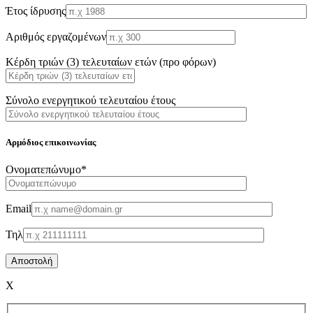
Έτος ίδρυσης
Αριθμός εργαζομένων
Κέρδη τριών (3) τελευταίων ετών (προ φόρων)
Σύνολο ενεργητικού τελευταίου έτους
Αρμόδιος επικοινωνίας
Oνοματεπώνυμο*
Email
Τηλ
X