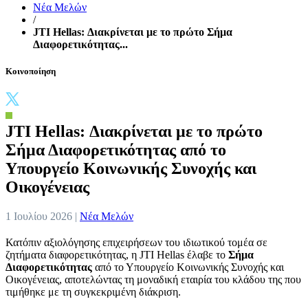
Νέα Μελών
/
JTI Hellas: Διακρίνεται με το πρώτο Σήμα
Διαφορετικότητας...
Κοινοποίηση
JTI Hellas: Διακρίνεται με το πρώτο
Σήμα Διαφορετικότητας από το
Υπουργείο Κοινωνικής Συνοχής και
Οικογένειας
1 Ιουλίου 2026 |
Νέα Μελών
Κατόπιν αξιολόγησης επιχειρήσεων του ιδιωτικού τομέα σε
ζητήματα διαφορετικότητας, η JTI Hellas έλαβε το
Σήμα
Διαφορετικότητας
από το Υπουργείο Κοινωνικής Συνοχής και
Οικογένειας, αποτελώντας τη μοναδική εταιρία του κλάδου της που
τιμήθηκε με τη συγκεκριμένη διάκριση.