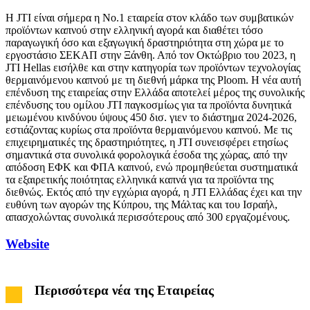
Η JTI είναι σήμερα η Νο.1 εταιρεία στον κλάδο των συμβατικών
προϊόντων καπνού στην ελληνική αγορά και διαθέτει τόσο
παραγωγική όσο και εξαγωγική δραστηριότητα στη χώρα με το
εργοστάσιο ΣΕΚΑΠ στην Ξάνθη. Από τον Οκτώβριο του 2023, η
JTI Hellas εισήλθε και στην κατηγορία των προϊόντων τεχνολογίας
θερμαινόμενου καπνού με τη διεθνή μάρκα της Ploom. Η νέα αυτή
επένδυση της εταιρείας στην Ελλάδα αποτελεί μέρος της συνολικής
επένδυσης του ομίλου JTI παγκοσμίως για τα προϊόντα δυνητικά
μειωμένου κινδύνου ύψους 450 δισ. γιεν το διάστημα 2024-2026,
εστιάζοντας κυρίως στα προϊόντα θερμαινόμενου καπνού. Με τις
επιχειρηματικές της δραστηριότητες, η JTI συνεισφέρει ετησίως
σημαντικά στα συνολικά φορολογικά έσοδα της χώρας, από την
απόδοση ΕΦΚ και ΦΠΑ καπνού, ενώ προμηθεύεται συστηματικά
τα εξαιρετικής ποιότητας ελληνικά καπνά για τα προϊόντα της
διεθνώς. Εκτός από την εγχώρια αγορά, η JTI Ελλάδας έχει και την
ευθύνη των αγορών της Κύπρου, της Μάλτας και του Ισραήλ,
απασχολώντας συνολικά περισσότερους από 300 εργαζομένους.
Website
Περισσότερα νέα της Εταιρείας