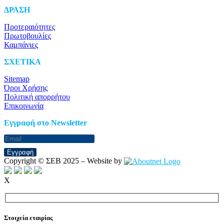
ΔΡΑΣΗ
Προτεραιότητες
Πρωτοβουλίες
Καμπάνιες
ΣΧΕΤΙΚΑ
Sitemap
Όροι Χρήσης
Πολιτική απορρήτου
Επικοινωνία
Eγγραφή στο Newsletter
Εγγραφή
Copyright © ΣΕΒ 2025 – Website by
X
Στοιχεία εταιρίας