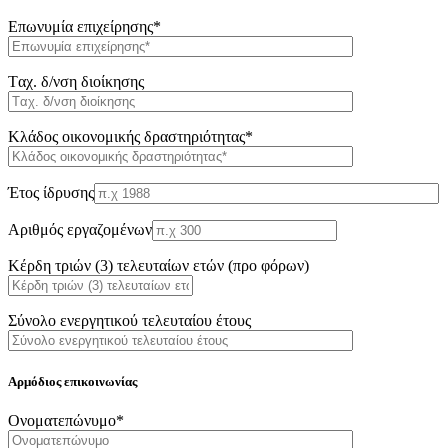
Επωνυμία επιχείρησης*
Tαχ. δ/νση διοίκησης
Κλάδος οικονομικής δραστηριότητας*
Έτος ίδρυσης
Αριθμός εργαζομένων
Κέρδη τριών (3) τελευταίων ετών (προ φόρων)
Σύνολο ενεργητικού τελευταίου έτους
Αρμόδιος επικοινωνίας
Oνοματεπώνυμο*