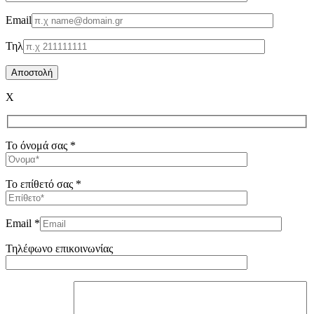
Email
Τηλ
X
Το όνομά σας *
Το επίθετό σας *
Email *
Τηλέφωνο επικοινωνίας