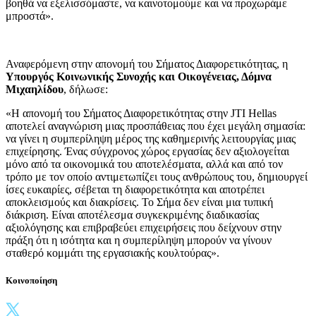
βοηθά να εξελισσόμαστε, να καινοτομούμε και να προχωράμε
μπροστά».
Αναφερόμενη στην απονομή του Σήματος Διαφορετικότητας, η
Υπουργός Κοινωνικής Συνοχής και Οικογένειας, Δόμνα
Μιχαηλίδου
, δήλωσε:
«Η απονομή του Σήματος Διαφορετικότητας στην JTI Hellas
αποτελεί αναγνώριση μιας προσπάθειας που έχει μεγάλη σημασία:
να γίνει η συμπερίληψη μέρος της καθημερινής λειτουργίας μιας
επιχείρησης. Ένας σύγχρονος χώρος εργασίας δεν αξιολογείται
μόνο από τα οικονομικά του αποτελέσματα, αλλά και από τον
τρόπο με τον οποίο αντιμετωπίζει τους ανθρώπους του, δημιουργεί
ίσες ευκαιρίες, σέβεται τη διαφορετικότητα και αποτρέπει
αποκλεισμούς και διακρίσεις. Το Σήμα δεν είναι μια τυπική
διάκριση. Είναι αποτέλεσμα συγκεκριμένης διαδικασίας
αξιολόγησης και επιβραβεύει επιχειρήσεις που δείχνουν στην
πράξη ότι η ισότητα και η συμπερίληψη μπορούν να γίνουν
σταθερό κομμάτι της εργασιακής κουλτούρας».
Κοινοποίηση