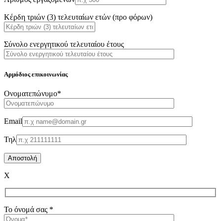
Κέρδη τριών (3) τελευταίων ετών (προ φόρων)
Σύνολο ενεργητικού τελευταίου έτους
Αρμόδιος επικοινωνίας
Oνοματεπώνυμο*
Email
Τηλ
X
Το όνομά σας *