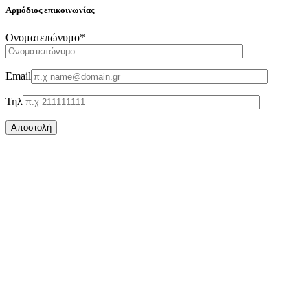
Αρμόδιος επικοινωνίας
Oνοματεπώνυμο*
Email
Τηλ