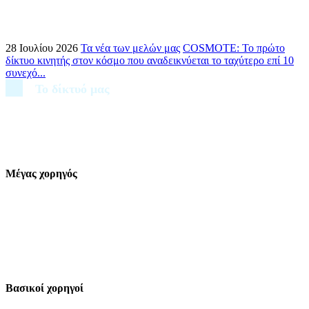
28 Ιουλίου 2026
Τα νέα των μελών μας
COSMOTE: Το πρώτο
δίκτυο κινητής στον κόσμο που αναδεικνύεται το ταχύτερο επί 10
συνεχό...
Το δίκτυό μας
Μέγας χορηγός
Βασικοί χορηγοί