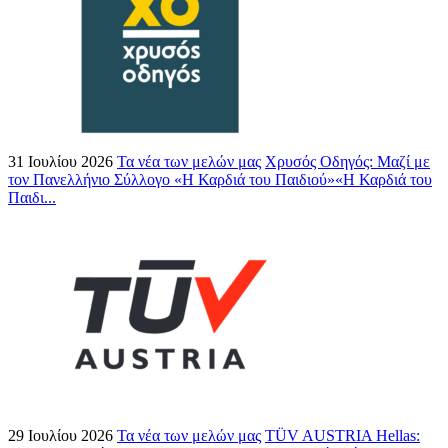
31 Ιουλίου 2026
Τα νέα των μελών μας
Χρυσός Οδηγός: Μαζί με
τον Πανελλήνιο Σύλλογο «Η Καρδιά του Παιδιού»«Η Καρδιά του
Παιδι...
29 Ιουλίου 2026
Τα νέα των μελών μας
TÜV AUSTRIA Hellas: