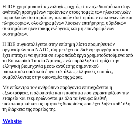
Η IDE χρησιμοποιεί τεχνολογίες αιχμής στον σχεδιασμό και στην
ανάπτυξη προηγμένων προϊόντων στους τομείς των ηλεκτρονικών
πυραυλικών συστημάτων, τακτικών συστημάτων επικοινωνιών και
πληροφοριών, ολοκληρωμένων λύσεων επιτήρησης, υβριδικών
συστημάτων ηλεκτρικής ενέργειας και μη επανδρωμένων
συστημάτων.
Η IDE συγκαταλέγεται στην επίσημη λίστα προμηθευτών
οργανισμών του NATO, συμμετέχει σε διεθνή προγράμματα και
έχει επιτύχει να ηγείται σε ευρωπαϊκά έργα χρηματοδοτούμενα από
το Ευρωπαϊκό Ταμείο Άμυνας, ενώ παράλληλα στηρίζει την
ελληνική βιομηχανία μέσω ανάθεσης σημαντικού
υποκατασκευαστικού έργου σε άλλες ελληνικές εταιρίες,
συμβάλλοντας στην οικονομία της χώρας.
Με επίκεντρο τον ανθρώπινο παράγοντα επιτυγχάνεται η
εξωστρέφεια, η αξιοπιστία και η ποιότητα που χαρακτηρίζουν την
εταιρεία και τεκμηριώνονται με όλα τα έγκυρα διεθνή
πιστοποιητικά και τις τιμητικές διακρίσεις που έχει λάβει καθ’ όλη
τη διάρκεια της πορείας της.
Website