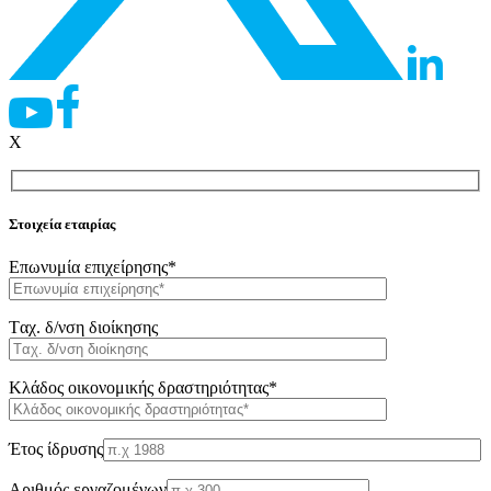
X
Στοιχεία εταιρίας
Επωνυμία επιχείρησης*
Tαχ. δ/νση διοίκησης
Κλάδος οικονομικής δραστηριότητας*
Έτος ίδρυσης
Αριθμός εργαζομένων