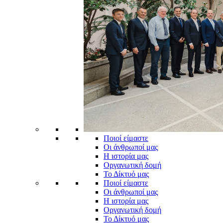
Ποιοί είμαστε
Οι άνθρωποί μας
Η ιστορία μας
Οργανωτική δομή
Το Δίκτυό μας
Ποιοί είμαστε
Οι άνθρωποί μας
Η ιστορία μας
Οργανωτική δομή
Το Δίκτυό μας