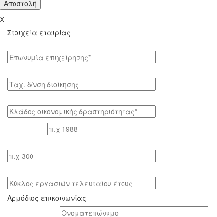
X
Στοιχεία εταιρίας
Επωνυμία επιχείρησης*
Tαχ. δ/νση διοίκησης
Κλάδος οικονομικής δραστηριότητας*
Έτος ίδρυσης
Αριθμός εργαζομένων
Κύκλος εργασιών τελευταίου έτους
Αρμόδιος επικοινωνίας
Oνοματεπώνυμο*