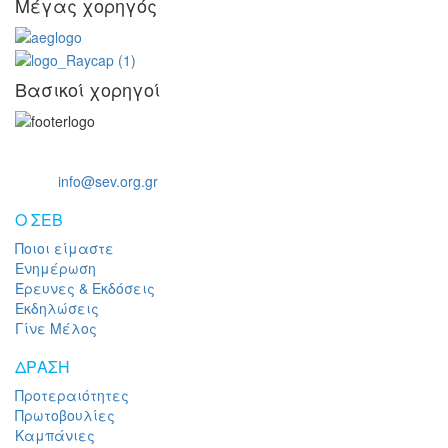
Μέγας χορηγός
Βασικοί χορηγοί
Ξενοφώντος 5, 10557, Αθήνα
Τηλ: +30 211 5006 000
Email:
info@sev.org.gr
O ΣΕΒ
Ποιοι είμαστε
Ενημέρωση
Έρευνες & Εκδόσεις
Εκδηλώσεις
Γίνε Μέλος
ΔΡΑΣΗ
Προτεραιότητες
Πρωτοβουλίες
Καμπάνιες