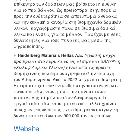
επίκεντρο των δράσεων μας βρίσκεται η ευθύνη
για το περιβάλλον. Ως πρωτοπόροι στην πορεία
προς την ουδετερότητα σε αποτύπωμα άνθρακα
και την κυκλική οικονομία στη βιομηχανία δομικών
υλικών, εργαζόμαστε πάνω σε βιώσιμα δομικά
υλικά και λύσεις για το μέλλον. Παρέχουμε νέες
δυνατότητες για τους πελάτες μας μέσω της
ψηφιοποίησης.
H
Heidelberg
Materials
Hellas
Α.Ε.
(γνωστή μέχρι
πρόσφατα στο ευρύ κοινό ως «Τσιμέντα ΧΑΛΥΨ» ή
«Χάλυψ Δομικά Υλικά»)
είναι από τις πρώτες
βιομηχανίες που δημιουργήθηκαν στην περιοχή
του Ασπροπύργου. Από το 2022 μέχρι και σήμερα η
Εταιρεία έχει επικεντρωθεί στην παραγωγή και
εμπορία τσιμέντου, μέσω του εργοστασίου
παραγωγής τσιμέντου στον Ασπρόπυργο. Το
εργοστάσιο τσιμέντου, μετά από πολλά χρόνια
συνεχών επενδύσεων, έχει σήμερα παραγωγική
δυναμικότητα άνω των 900.000 τόνων ετησίως
Website