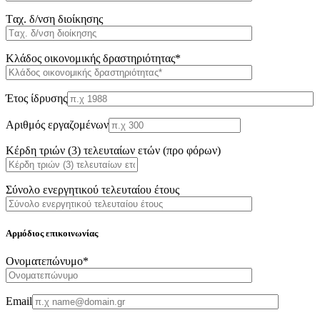
Tαχ. δ/νση διοίκησης
Κλάδος οικονομικής δραστηριότητας*
Έτος ίδρυσης
Αριθμός εργαζομένων
Κέρδη τριών (3) τελευταίων ετών (προ φόρων)
Σύνολο ενεργητικού τελευταίου έτους
Αρμόδιος επικοινωνίας
Oνοματεπώνυμο*
Email