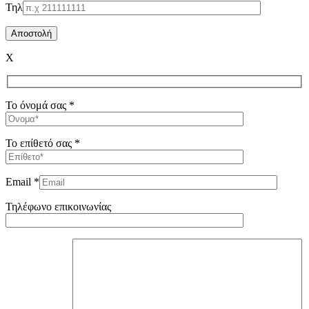
Τηλ
X
Το όνομά σας *
Το επίθετό σας *
Email *
Τηλέφωνο επικοινωνίας