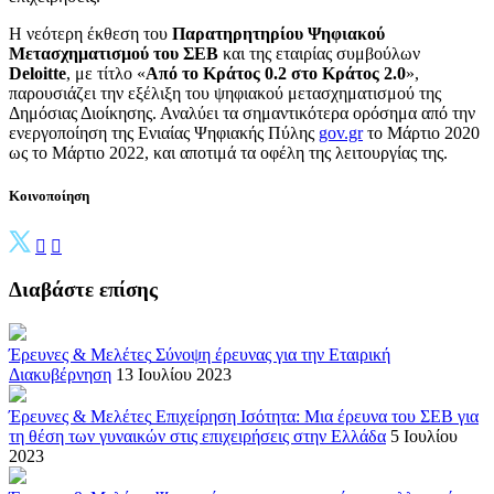
Η νεότερη έκθεση του
Παρατηρητηρίου Ψηφιακού
Μετασχηματισμού του ΣΕΒ
και της εταιρίας συμβούλων
Deloitte
, με τίτλο «
Από το Κράτος 0.2 στο Κράτος 2.0
»,
παρουσιάζει την εξέλιξη του ψηφιακού μετασχηματισμού της
Δημόσιας Διοίκησης. Αναλύει τα σημαντικότερα ορόσημα από την
ενεργοποίηση της Ενιαίας Ψηφιακής Πύλης
gov.gr
το Μάρτιο 2020
ως το Μάρτιο 2022, και αποτιμά τα οφέλη της λειτουργίας της.
Κοινοποίηση
Διαβάστε επίσης
Έρευνες & Μελέτες
Σύνοψη έρευνας για την Εταιρική
Διακυβέρνηση
13 Ιουλίου 2023
Έρευνες & Μελέτες
Επιχείρηση Ισότητα: Μια έρευνα του ΣΕΒ για
τη θέση των γυναικών στις επιχειρήσεις στην Ελλάδα
5 Ιουλίου
2023