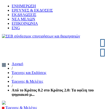
Skip
ΕΝΗΜΕΡΩΣΗ
to
ΕΡΕΥΝΕΣ & ΕΚΔΟΣΕΙΣ
content
ΕΚΔΗΛΩΣΕΙΣ
ΝΕΑ ΜΕΛΩΝ
ΕΠΙΚΟΙΝΩΝΙΑ
ENG
ΣΕΒ σύνδεσμος επιχειρήσεων και βιομηχανιών
SEV
Αρχική
/
Έρευνες και Εκδόσεις
/
Έρευνες & Μελέτες
/
Από το Κράτος 0.2 στο Κράτος 2.0: Τα οφέλη του
ψηφιακού μ...
Έρευνες & Μελέτες