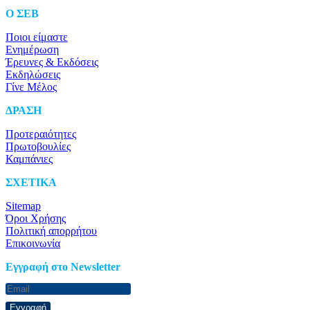
O ΣΕΒ
Ποιοι είμαστε
Ενημέρωση
Έρευνες & Εκδόσεις
Εκδηλώσεις
Γίνε Μέλος
ΔΡΑΣΗ
Προτεραιότητες
Πρωτοβουλίες
Καμπάνιες
ΣΧΕΤΙΚΑ
Sitemap
Όροι Χρήσης
Πολιτική απορρήτου
Επικοινωνία
Eγγραφή στο Newsletter
Εγγραφή