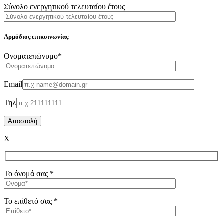
Σύνολο ενεργητικού τελευταίου έτους
Αρμόδιος επικοινωνίας
Oνοματεπώνυμο*
Email
Τηλ
X
Το όνομά σας *
Το επίθετό σας *