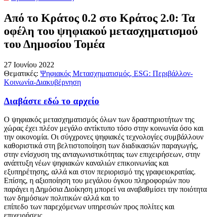
Από το Κράτος 0.2 στο Κράτος 2.0: Τα
οφέλη του ψηφιακού μετασχηματισμού
του Δημοσίου Τομέα
27 Ιουνίου 2022
Θεματικές:
Ψηφιακός Μετασχηματισμός
,
ESG: Περιβάλλον-
Κοινωνία-Διακυβέρνηση
Διαβάστε εδώ το αρχείο
Ο ψηφιακός μετασχηματισμός όλων των δραστηριοτήτων της
χώρας έχει πλέον μεγάλο αντίκτυπο τόσο στην κοινωνία όσο και
την οικονομία. Οι σύγχρονες ψηφιακές τεχνολογίες συμβάλλουν
καθοριστικά στη βελτιστοποίηση των διαδικασιών παραγωγής,
στην ενίσχυση της ανταγωνιστικότητας των επιχειρήσεων, στην
ανάπτυξη νέων ψηφιακών καναλιών επικοινωνίας και
εξυπηρέτησης, αλλά και στον περιορισμό της γραφειοκρατίας.
Επίσης, η αξιοποίηση του μεγάλου όγκου πληροφοριών που
παράγει η Δημόσια Διοίκηση μπορεί να αναβαθμίσει την ποιότητα
των δημόσιων πολιτικών αλλά και το
επίπεδο των παρεχόμενων υπηρεσιών προς πολίτες και
επιχειρήσεις.