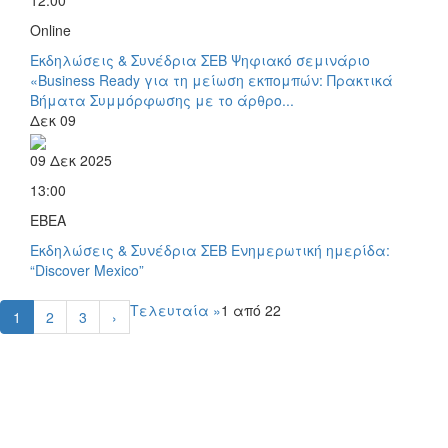
12:00
Online
Εκδηλώσεις & Συνέδρια ΣΕΒ
Ψηφιακό σεμινάριο
«Business Ready για τη μείωση εκπομπών: Πρακτικά
Βήματα Συμμόρφωσης με το άρθρο...
Δεκ
09
09 Δεκ 2025
13:00
ΕΒΕΑ
Εκδηλώσεις & Συνέδρια ΣΕΒ
Ενημερωτική ημερίδα:
“Discover Mexico”
Τελευταία »
1 από 22
1
2
3
›