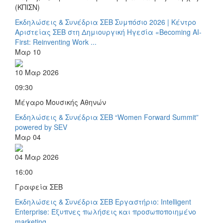
(ΚΠΙΣΝ)
Εκδηλώσεις & Συνέδρια ΣΕΒ
Συμπόσιο 2026 | Κέντρο
Αριστείας ΣΕΒ στη Δημιουργική Ηγεσία «Becoming AI-
First: Reinventing Work ...
Μαρ
10
10 Μαρ 2026
09:30
Μέγαρο Μουσικής Αθηνών
Εκδηλώσεις & Συνέδρια ΣΕΒ
“Women Forward Summit”
powered by SEV
Μαρ
04
04 Μαρ 2026
16:00
Γραφεία ΣΕΒ
Εκδηλώσεις & Συνέδρια ΣΕΒ
Εργαστήριο: Intelligent
Enterprise: Έξυπνες πωλήσεις και προσωποποιημένο
marketing