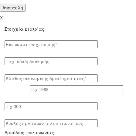
X
Στοιχεία εταιρίας
Επωνυμία επιχείρησης*
Tαχ. δ/νση διοίκησης
Κλάδος οικονομικής δραστηριότητας*
Έτος ίδρυσης
Αριθμός εργαζομένων
Κύκλος εργασιών τελευταίου έτους
Αρμόδιος επικοινωνίας