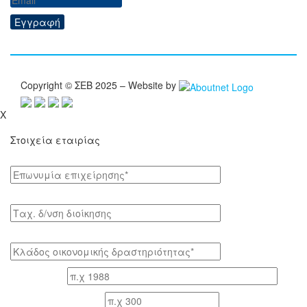
Εγγραφή
Copyright © ΣΕΒ 2025 – Website by
X
Στοιχεία εταιρίας
Επωνυμία επιχείρησης*
Tαχ. δ/νση διοίκησης
Κλάδος οικονομικής δραστηριότητας*
Έτος ίδρυσης
Αριθμός εργαζομένων