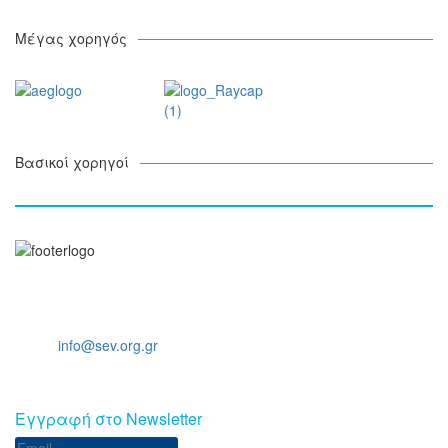
Μέγας χορηγός
Βασικοί χορηγοί
Ξενοφώντος 5, 10557, Αθήνα
Τηλ: +30 211 5006 000
Email:
info@sev.org.gr
Eγγραφή στο Newsletter