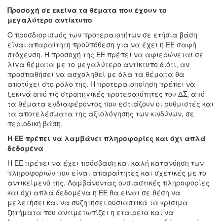
Προσοχή σε εκείνα τα θέματα που έχουν το
μεγαλύτερο αντίκτυπο
Ο προσδιορισμός των προτεραιοτήτων σε ετήσια βάση
είναι απαραίτητη προϋπόθεση για να έχει η ΕΕ σαφή
στόχευση. Η προσοχή της ΕΕ πρέπει να αφιερώνεται σε
λίγα θέματα με το μεγαλύτερο αντίκτυπο διότι, αν
προσπαθήσει να ασχοληθεί με όλα τα θέματα θα
αποτύχει στο ρόλο της. H προτεραιοποίηση πρέπει να
ξεκινά από τις στρατηγικές προτεραιότητες του ΔΣ, από
τα θέματα ενδιαφέροντος που εστιάζουν οι ρυθμιστές και
τα αποτελέσματα της αξιολόγησης των κινδύνων, σε
περιοδική βάση.
Η ΕΕ πρέπει να λαμβάνει πληροφορίες και όχι απλά
δεδομένα
Η ΕΕ πρέπει να έχει πρόσβαση και καλή κατανόηση των
πληροφοριών που είναι απαραίτητες και σχετικές με το
αντικείμενό της. Λαμβάνοντας ουσιαστικές πληροφορίες
και όχι απλά δεδομένα η ΕΕ θα είναι σε θέση να
μελετήσει και να συζητήσει ουσιαστικά τα κρίσιμα
ζητήματα που αντιμετωπίζει η εταιρεία και να