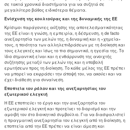
σε τακτά χρονικά διαστήματα για να συζητά σε
μεγαλύτερο βάθος ειδικότερα θέματα.
Ενίσχυση της κουλτούρας και της δυναμικής της ΕΕ
Κρίσιμοι παράγοντες αύξησης της αποτελεσματικότητας
της ΕΕ είναι η γνώση, η εμπειρία, η δέσμευση, η de facto
ανεξαρτησία των μελών της, η δυναμική και η «χημεία»
τους, η ποιότητα των αλληλεπιδράσεων με τη διοίκηση και
τους ελεγκτές και ίσως το πιο σημαντικό, η ηγεσία της. Το
ίδιο σημαντική είναι και η ενθάρρυνση της ανοιχτής
συζήτησης μεταξύ των μελών της και η υποβολή
ερωτήσεων προς τη διοίκηση. Το κάθε μέλος της ΕΕ πρέπει
να μπορεί να εκφράσει την άποψή του, να ακούει και να
έχει διάθεση για συναίνεση.
Εποπτεία του ρόλου και της ανεξαρτησίας του
εξωτερικού ελεγκτή
Η ΕΕ εποπτεύει το έργο και την ανεξαρτησία του
εξωτερικού ελεγκτή και προτείνει το διορισμό και την
αμοιβή του στο διοικητικό συμβούλιο. Για να διασφαλιστεί
η πραγματική ανεξαρτησία του ελεγκτή από τη διοίκηση, η
εποπτεία από την ΕΕ πρέπει να είναι άμεση και